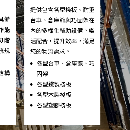
提供包含各型棧板、耐重
具備
台車、倉庫籠與巧固架在
作能
內的多樣化輔助設備。靈
初階
活配合，提升效率，滿足
統規
您的物流需求。
各型台車、倉庫籠、巧
結構
固架
各型鐵製棧板
各型木製棧板
各型塑膠棧板