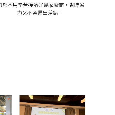
辦!您不用辛苦接洽好幾家廠商，省時省
力又不容易出差錯。