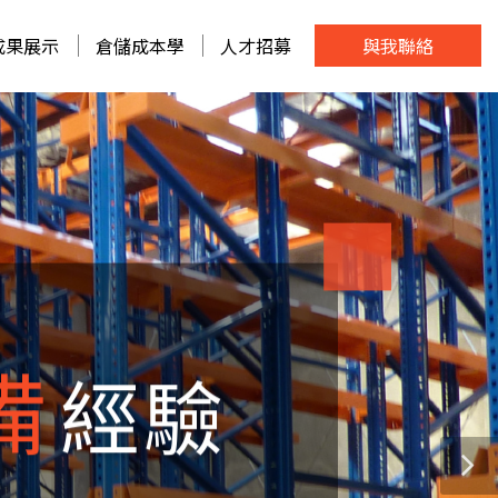
成果展示
倉儲成本學
人才招募
與我聯絡
次到位