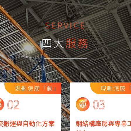
SERVICE
四大
服務
規劃怎麼「動」
規劃怎麼
流搬運與自動化方案
鋼結構廠房與專業