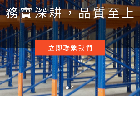
式鋼架｜機械式移動櫃｜特殊鋼架
立即洽談您的需求