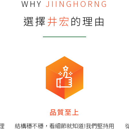
WHY
JIINGHORNG
選擇
井宏
的理由
品質至上
理
結構穩不穩，看細節就知道!我們堅持用