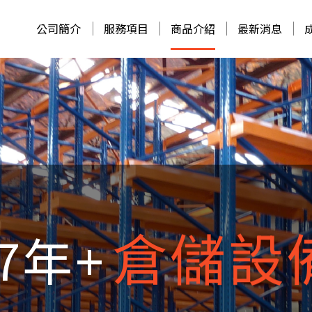
公司簡介
服務項目
商品介紹
最新消息
井宏
設備
一