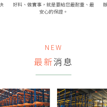
決
好料、做實事，就是要給您最耐重、最
安心的保證。
NEW
最新
消息