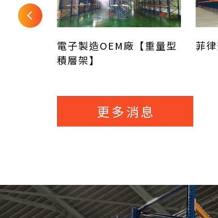
電子製造OEM廠【重量型
菲律
積層架】
贈
更多消息