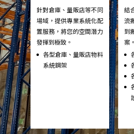
針對倉庫、量販店等不同
結
場域，提供專業系統化配
流
置服務，將您的空間潛力
到
發揮到極致。
案
各型倉庫、量販店物料
系統鋼架