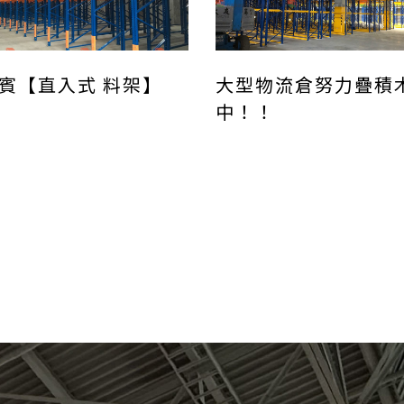
賓【直入式 料架】
大型物流倉努力疊積
中！！