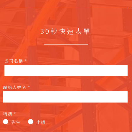
30秒快速表單
公司名稱
*
聯絡人姓名
*
稱謂
*
先生
小姐