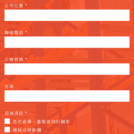
公司位置
*
聯絡電話
*
分機號碼
*
信箱
諮詢項目
*
各式倉庫、量販店物料鋼架
機械式移動櫃