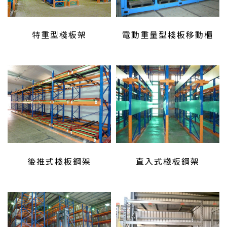
特重型棧板架
電動重量型棧板移動櫃
後推式棧板鋼架
直入式棧板鋼架