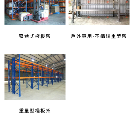
窄巷式棧板架
戶外專用-不鏽鋼重型架
重量型棧板架