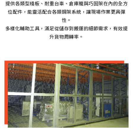
提供各類型棧板、耐重台車、倉庫籠與巧固架在內的全方
位配件，能靈活配合各類鋼架系統，讓現場作業更具彈
性。
多樣化輔助工具，滿足從儲存到搬運的細節需求，有效提
升貨物周轉率。