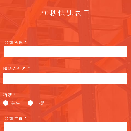
30秒快速表單
公司名稱
*
聯絡人姓名
*
稱謂
*
先生
小姐
公司位置
*