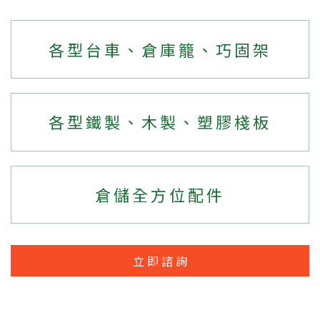
各型台車、倉庫籠、巧固架
各型鐵製、木製、塑膠棧板
倉儲全方位配件
立即諮詢