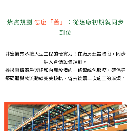
紮實規劃
怎麼「蓋」
：從建廠初期就同步
到位
井宏擁有承接大型工程的硬實力！在廠房建設階段，同步
納入倉儲設備規劃。
透過鋼構廠房興建和內部設備的一條龍統包服務，確保建
築硬體與物流動線完美接軌，省去後續二次施工的麻煩。