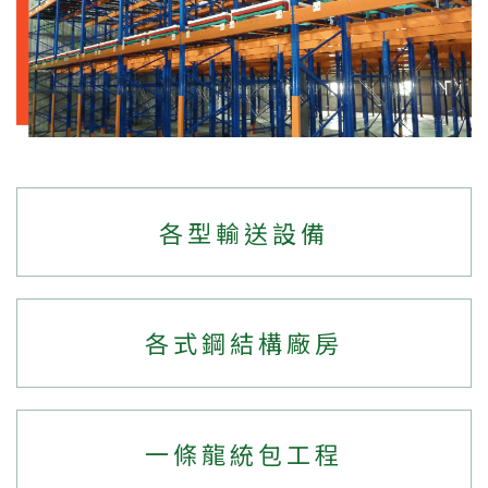
各型輸送設備
各式鋼結構廠房
一條龍統包工程