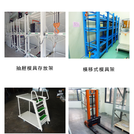
抽屜模具存放架
橫移式模具架