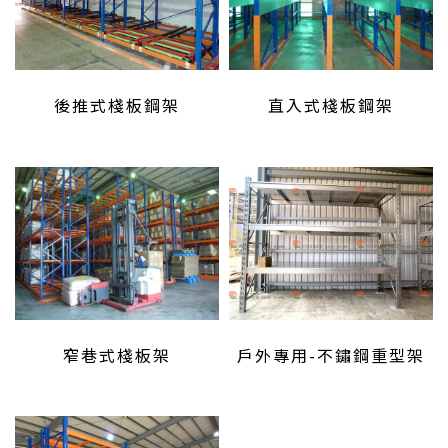
後推式棧板鋼架
直入式棧板鋼架
窄巷式棧板架
戶外專用-不鏽鋼重型架