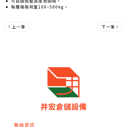
可自由挑整高度及間隔。
每層格板荷重100~500kg。
上一筆
下一筆
聯絡資訊