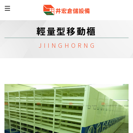
輕量型移動櫃