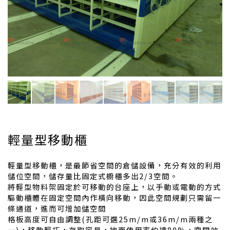
輕量型移動櫃
輕量型移動櫃，是最節省空間的倉儲設備，充分有效的利用
儲位空間，儲存量比固定式櫥櫃多出2/3空間。
將輕型物料架固定於可移動的台座上，以手動或電動的方式
驅動櫃體在固定空間內作橫向移動，因此空間規劃只需留一
條通道，進而可增加儲空間
格板高度可自由調整(孔距可選25m/m或36m/m兩種之
一)，移動輕巧，存取容易，地面使用率約達80%，空間效