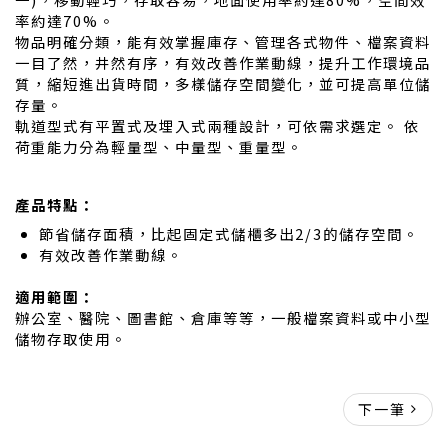
率約達70%。
物品明確分類，能有效掌握庫存、管理各式物件、檔案資料
一目了然，井然有序，有效改善作業動線，提升工作環境品
質，縮短進出貨時間，多樣儲存空間變化，並可提高單位儲
存量。
軌道型式有平置式及埋入式兩種設計，可依需求選定。 依
荷重能力分為輕量型、中量型、重量型。
產品特點：
節省儲存面積，比起固定式儲櫃多出2/3的儲存空間。
有效改善作業動線。
適用範圍：
辦公室、醫院、圖書館、倉庫等等，一般檔案資料或中小型
儲物存取使用。
下一筆