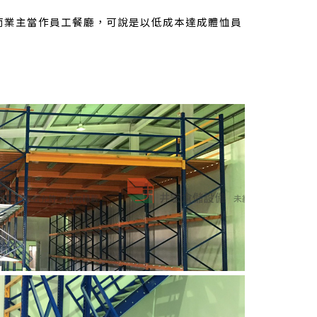
而業主當作員工餐廳，可說是以低成本達成體恤員