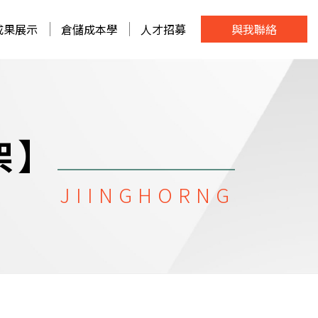
成果展示
倉儲成本學
人才招募
與我聯絡
架】