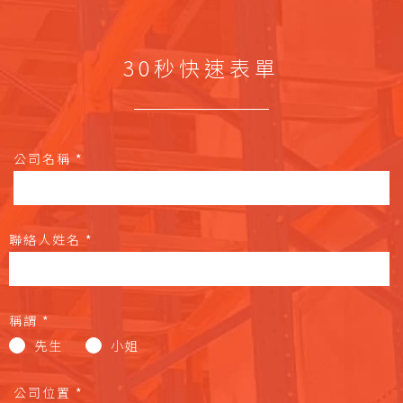
30秒快速表單
公司名稱
*
聯絡人姓名
*
稱謂
*
先生
小姐
公司位置
*