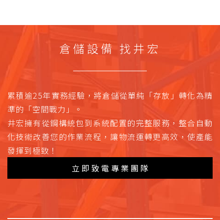
倉儲設備 找井宏
累積逾25年實務經驗，將倉儲從單純「存放」轉化為精
準的「空間戰力」。
井宏擁有從鋼構統包到系統配置的完整服務，整合自動
化技術改善您的作業流程，讓物流運轉更高效，使產能
發揮到極致！
立即致電專業團隊