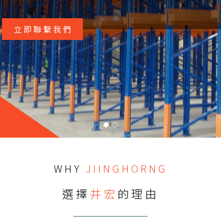
立即洽談您的需求
WHY
JIINGHORNG
選擇
井宏
的理由