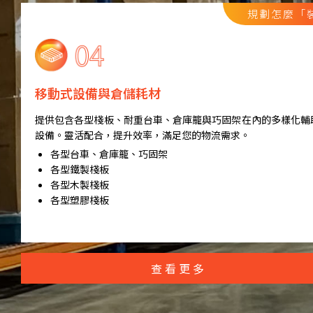
規劃怎麼「
移動式設備與倉儲耗材
提供包含各型棧板、耐重台車、倉庫籠與巧固架在內的多樣化輔
設備。靈活配合，提升效率，滿足您的物流需求。
各型台車、倉庫籠、巧固架
各型鐵製棧板
各型木製棧板
各型塑膠棧板
查看更多