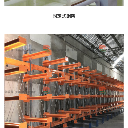
固定式鋼架