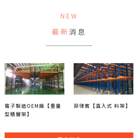
NEW
最新
消息
電子製造OEM廠【重量
菲律賓【直入式 料架】
型積層架】