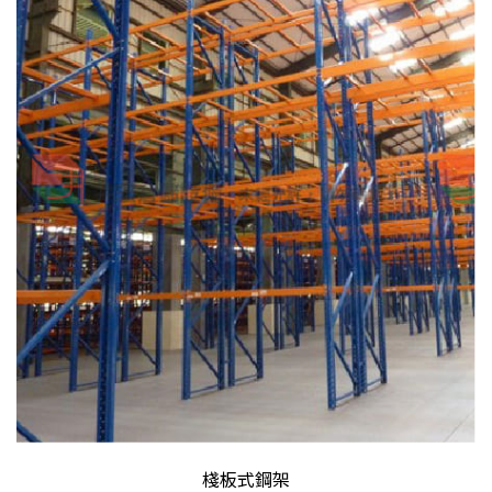
棧板式鋼架